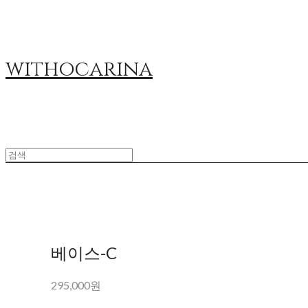
withocarina
베이스-C
295,000원