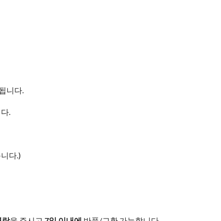
요됩니다.
다.
니다.)
연락
을 주시고
7일 이내에
반품/교환 가능합니다