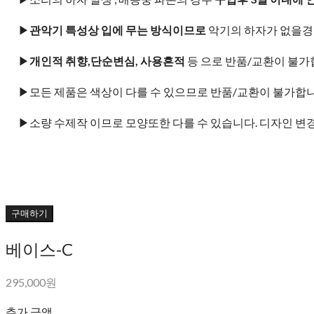
▶
관악기 특성상 입에 무는 방식이므로
악기의 하자가 없을경
▶
개인적 취향,단순변심, 사용흔적
등 으로 반품/교환이 불가
▶모든 제품은 색상이 다를 수 있으므로 반품/교환이 불가합니
▶소량 수제작 이므로 모양또한 다를 수 있습니다. 디자인 변
구매하기
베이스-C
295,000원
추가 금액