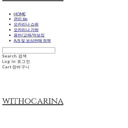
HOME
관리 tip
오카리나 쇼핑
오카리나 가방
음반/교재/악보집
A/S 및 보상판매 정책
Search
검색
Log In
로그인
Cart
장바구니
withocarina