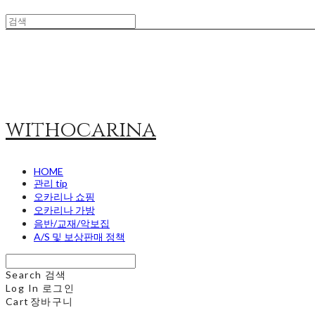
withocarina
HOME
관리 tip
오카리나 쇼핑
오카리나 가방
음반/교재/악보집
A/S 및 보상판매 정책
Search
검색
Log In
로그인
Cart
장바구니