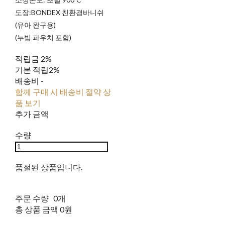
도장:BONDEX 친환경바니쉬
(유아 완구용)
(누빔 파우치 포함)
적립금
2%
기본 적립
2%
배송비
-
함께 구매 시 배송비 절약 상
품 보기
추가 금액
수량
품절된 상품입니다.
주문 수량
0개
총 상품 금액
0원