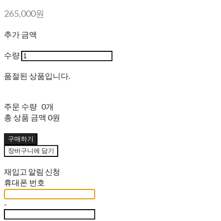
265,000원
추가 금액
수량
품절된 상품입니다.
주문 수량
0개
총 상품 금액
0원
구매하기
장바구니에 담기
재입고 알림 신청
휴대폰 번호
-