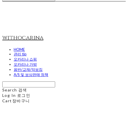
withocarina
HOME
관리 tip
오카리나 쇼핑
오카리나 가방
음반/교재/악보집
A/S 및 보상판매 정책
Search
검색
Log In
로그인
Cart
장바구니