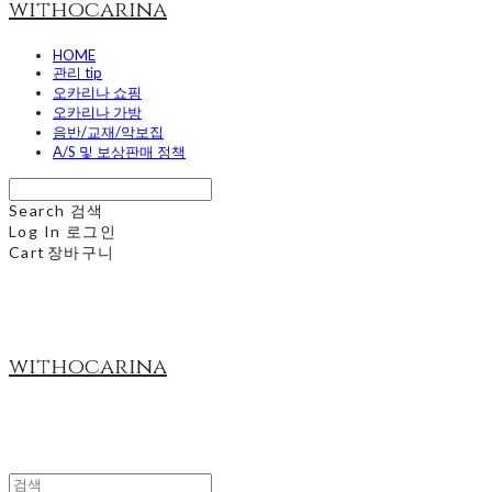
withocarina
HOME
관리 tip
오카리나 쇼핑
오카리나 가방
음반/교재/악보집
A/S 및 보상판매 정책
Search
검색
Log In
로그인
Cart
장바구니
withocarina