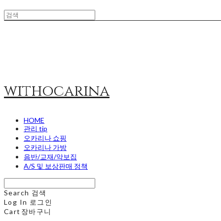
withocarina
HOME
관리 tip
오카리나 쇼핑
오카리나 가방
음반/교재/악보집
A/S 및 보상판매 정책
Search
검색
Log In
로그인
Cart
장바구니