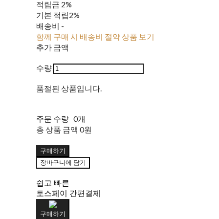
적립금
2%
기본 적립
2%
배송비
-
함께 구매 시 배송비 절약 상품 보기
추가 금액
수량
품절된 상품입니다.
주문 수량
0개
총 상품 금액
0원
구매하기
장바구니에 담기
쉽고 빠른
토스페이 간편결제
구매하기