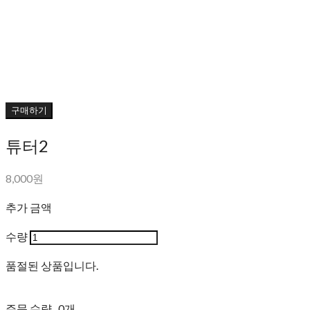
구매하기
튜터2
8,000원
추가 금액
수량
품절된 상품입니다.
주문 수량
0개