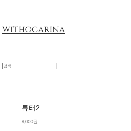
withocarina
튜터2
8,000원