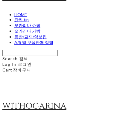
HOME
관리 tip
오카리나 쇼핑
오카리나 가방
음반/교재/악보집
A/S 및 보상판매 정책
Search
검색
Log In
로그인
Cart
장바구니
withocarina